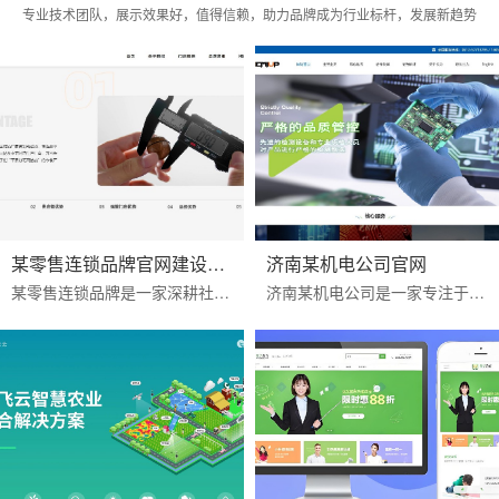
专业技术团队，展示效果好，值得信赖，助力品牌成为行业标杆，发展新趋势
某零售连锁品牌官网建设项目
济南某机电公司官网
某零售连锁品牌是一家深耕社区便民服务的企业，旗下拥有 50 余家线下门店，主营生鲜食···
济南某机电公司是一家专注于工业机电设备研发、生产、销售及售后运维于一体的现代化企···