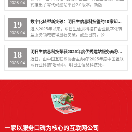
2026-04
式推出了零代码建站平台2.0版本。新版···
数字化转型新突破：明日生信息科技签约10家知名企业客户
19
进入2025年以来，明日生信息科技在企业数字化转
2026-04
型服务领域取得显著突破。截至目前，公···
明日生信息科技荣获2025年度优秀建站服务商称号，AI赋能建站再获业界认可
18
近日，由中国互联网协会主办的"2025年度中国互联
2026-04
网行业评选"活动中，明日生信息科技凭···
一家以服务口碑为核心的互联网公司