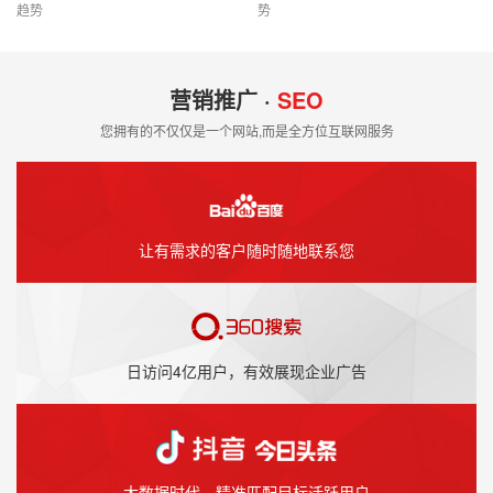
趋势
势
营销推广 ·
SEO
您拥有的不仅仅是一个网站,而是全方位互联网服务
让有需求的客户随时随地联系您
日访问4亿用户，有效展现企业广告
大数据时代，精准匹配目标活跃用户