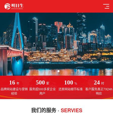
16
500
100
24
年
家
%
时
品牌网站建设与营销
服务超500多家企业
还原网站细节标准
客户服务真正7X24h
经验
用户
响应
我们的服务 ·
SERVIES