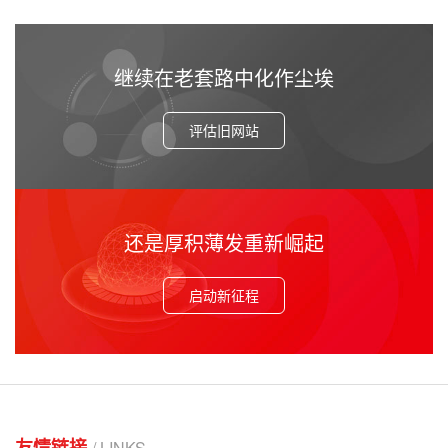
继续在老套路中化作尘埃
评估旧网站
还是厚积薄发重新崛起
启动新征程
友情链接
/ LINKS