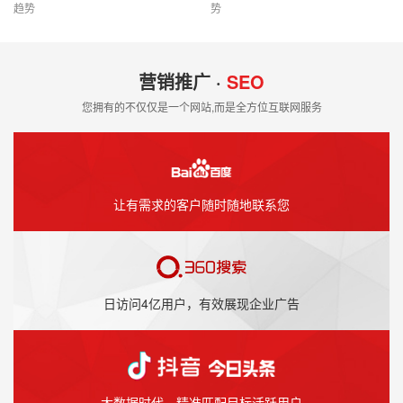
趋势
势
营销推广 ·
SEO
您拥有的不仅仅是一个网站,而是全方位互联网服务
让有需求的客户随时随地联系您
日访问4亿用户，有效展现企业广告
大数据时代，精准匹配目标活跃用户