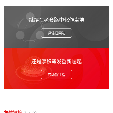
继续在老套路中化作尘埃
评估旧网站
还是厚积薄发重新崛起
启动新征程
友情链接
/ LINKS