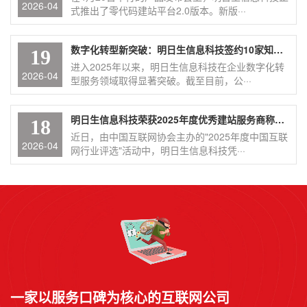
2026-04
式推出了零代码建站平台2.0版本。新版···
数字化转型新突破：明日生信息科技签约10家知名企业客户
19
进入2025年以来，明日生信息科技在企业数字化转
2026-04
型服务领域取得显著突破。截至目前，公···
明日生信息科技荣获2025年度优秀建站服务商称号，AI赋能建站再获业界认可
18
近日，由中国互联网协会主办的"2025年度中国互联
2026-04
网行业评选"活动中，明日生信息科技凭···
一家以服务口碑为核心的互联网公司