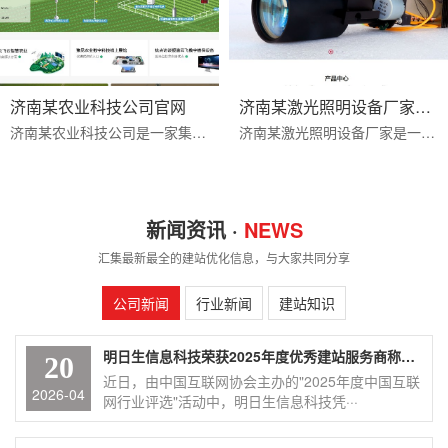
济南某农业科技公司官网
济南某激光照明设备厂家官网
济南某农业科技公司是一家集农业技术研发、种子培育、智慧农业解决方案于一体的现代化···
济南某激光照明设备厂家是一家专注于高端激光照明技术研发与生产的高新技术企业，产品···
新闻资讯 ·
NEWS
汇集最新最全的建站优化信息，与大家共同分享
公司新闻
行业新闻
建站知识
明日生信息科技荣获2025年度优秀建站服务商称号，AI赋能建站再获业界认可
20
近日，由中国互联网协会主办的"2025年度中国互联
2026-04
网行业评选"活动中，明日生信息科技凭···