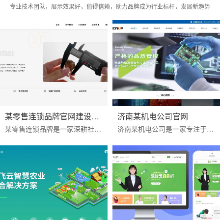
专业技术团队，展示效果好，值得信赖，助力品牌成为行业标杆，发展新趋势
某零售连锁品牌官网建设项目
济南某机电公司官网
某零售连锁品牌是一家深耕社区便民服务的企业，旗下拥有 50 余家线下门店，主营生鲜食···
济南某机电公司是一家专注于工业机电设备研发、生产、销售及售后运维于一体的现代化企···